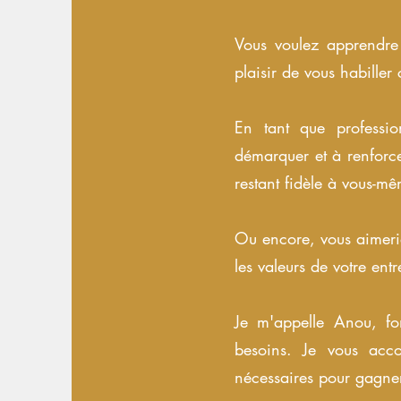
Vous voulez apprendr
plaisir de vous habiller
En tant que professio
démarquer et à renforcer
restant fidèle à vous-m
​Ou encore, vous aimer
les valeurs de votre entr
Je m'appelle Anou, fo
besoins.
Je vous acco
nécessaires pour gagner