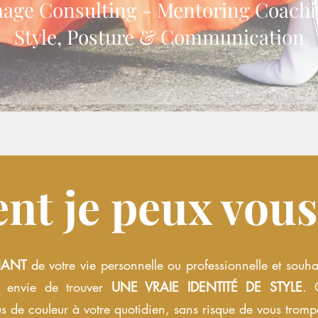
age Consulting - Mentoring Coach
Style, Posture & Communication
t je peux vous 
NANT
de votre vie personnelle ou professionnelle et souhai
z envie de trouver
UNE VRAIE IDENTITÉ DE STYLE
. 
s de couleur à votre quotidien, sans risque de vous tromp