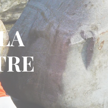
LA
TRE