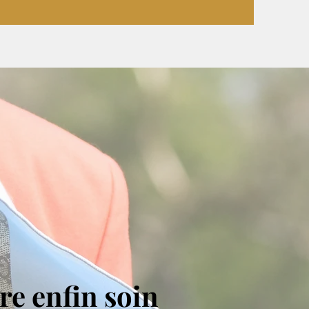
re enfin soin