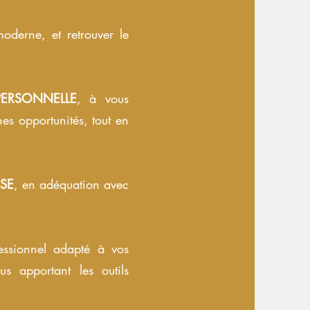
oderne, et retrouver le
ERSONNELLE
, à vous
nes opportunités, tout en
SE
, en adéquation avec
essionnel adapté à vos
s apportant les outils