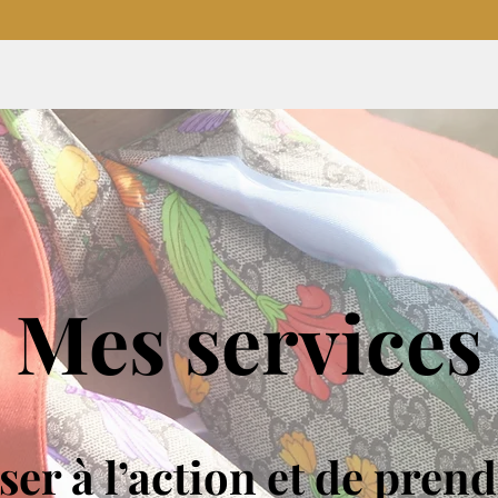
Mes services
ser à l’action et de prend