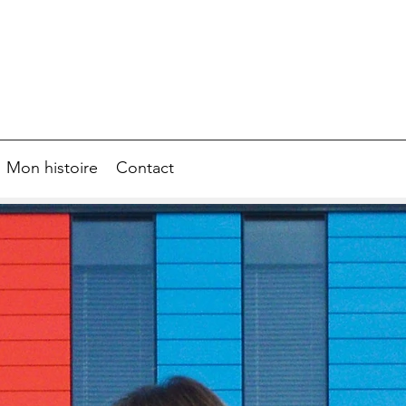
Mon histoire
Contact