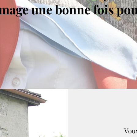
image une bonne fois pou
Vous