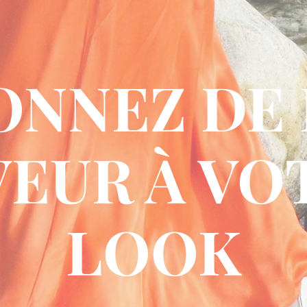
ONNEZ DE 
VEUR À VO
LOOK