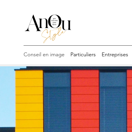
Conseil en image
Particuliers
Entreprises