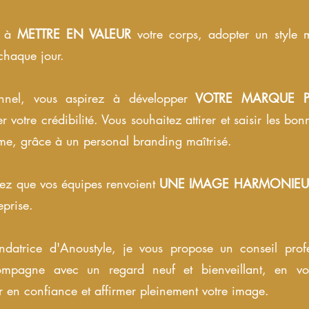
e à
METTRE EN VALEUR
votre corps, adopter un style m
 chaque jour.
nnel, vous aspirez à développer
VOTRE MARQUE P
 votre crédibilité. Vous souhaitez attirer et saisir les bon
ême, grâce à un personal branding maîtrisé.
iez que vos équipes renvoient
UNE IMAGE HARMONIEU
eprise.
ndatrice d'Anoustyle, je vous propose un conseil prof
mpagne avec un regard neuf et bienveillant, en vou
 en confiance et affirmer pleinement votre image.